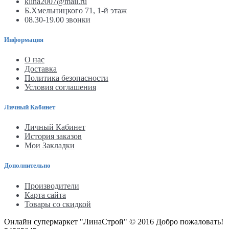
klina2007@mail.ru
Б.Хмельницкого 71, 1-й этаж
08.30-19.00 звонки
Информация
О нас
Доставка
Политика безопасности
Условия соглашения
Личный Кабинет
Личный Кабинет
История заказов
Мои Закладки
Дополнительно
Производители
Карта сайта
Товары со скидкой
Онлайн супермаркет "ЛинаСтрой" © 2016 Добро пожаловать!