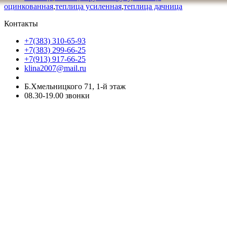
оцинкованная
,
теплица усиленная
,
теплица дачница
Контакты
+7(383) 310-65-93
+7(383) 299-66-25
+7(913) 917-66-25
klina2007@mail.ru
Б.Хмельницкого 71, 1-й этаж
08.30-19.00 звонки