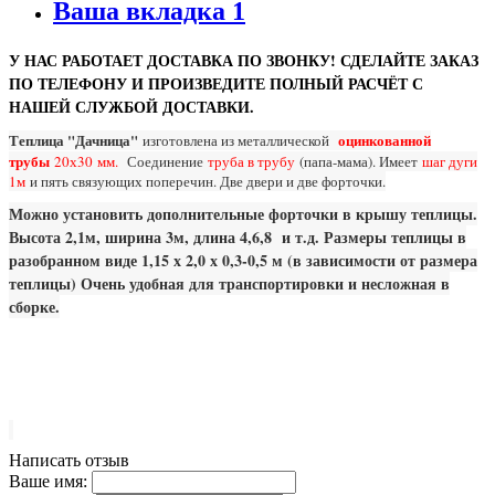
Ваша вкладка 1
У НАС РАБОТАЕТ ДОСТАВКА ПО ЗВОНКУ! СДЕЛАЙТЕ ЗАКАЗ
ПО ТЕЛЕФОНУ И ПРОИЗВЕДИТЕ ПОЛНЫЙ РАСЧЁТ С
НАШЕЙ СЛУЖБОЙ ДОСТАВКИ.
Теплица "Дачница"
оцинкованной
изготовлена из металлической
трубы
20х30
мм.
Соединен
ие
труба в трубу
(папа-мама). Имеет
шаг дуги
1м
и пять связующих поперечин. Две двери и две форточки.
Можно установить дополнительные форточки в крышу теплицы.
Высота 2,1м, ширина 3м, длина 4,6,8 и т.д. Размеры теплицы в
разобранном виде 1,15 х 2,0 х 0,3-0,5 м (в зависимости от размера
теплицы) Очень удобная для транспортировки и несложная в
сборке.
Написать отзыв
Ваше имя: