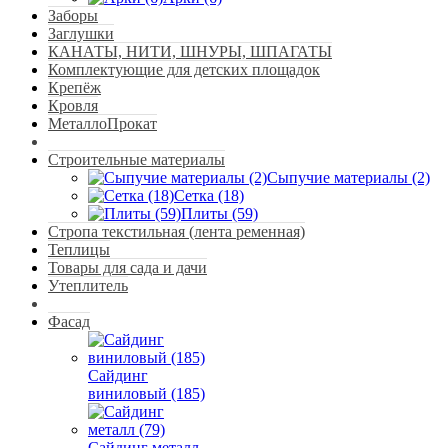
Заборы
Заглушки
КАНАТЫ, НИТИ, ШНУРЫ, ШПАГАТЫ
Комплектующие для детских площадок
Крепёж
Кровля
МеталлоПрокат
Строительные материалы
Сыпучие материалы (2)
Сетка (18)
Плиты (59)
Стропа текстильная (лента ременная)
Теплицы
Товары для сада и дачи
Утеплитель
Фасад
Сайдинг
виниловый (185)
Сайдинг металл