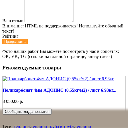
Ваш отзыв
Внимание:
HTML не поддерживается! Используйте обычный
текст!
Рейтинг
Продолжить
Фото наших работ Вы можете посмотреть у нас в соцсетях:
ОК, VK, TG (ссылки на главной странице, внизу слева)
Рекомендуемые товары
Поликарбонат 4мм АДОНИС (0,55кг/м2) / лист 6,93кг...
3 050.00 р.
Сообщить когда появится
Теги:
теплица
,
теплица труба в трубу
,
теплица