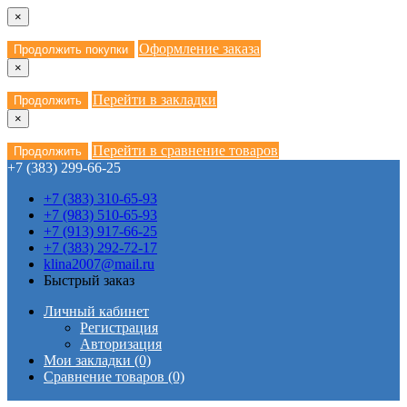
×
Оформление заказа
Продолжить покупки
×
Перейти в закладки
Продолжить
×
Перейти в сравнение товаров
Продолжить
+7 (383) 299-66-25
+7 (383) 310-65-93
+7 (983) 510-65-93
+7 (913) 917-66-25
+7 (383) 292-72-17
klina2007@mail.ru
Быстрый заказ
Личный кабинет
Регистрация
Авторизация
Мои закладки (0)
Сравнение товаров (0)