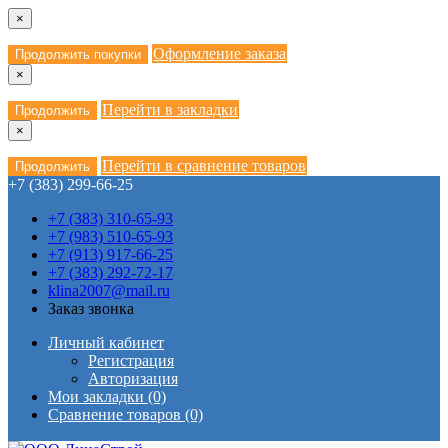
×
Оформление заказа
Продолжить покупки
×
Перейти в закладки
Продолжить
×
Перейти в сравнение товаров
Продолжить
+7 (383) 299-66-25
+7 (383) 310-65-93
+7 (983) 510-65-93
+7 (913) 917-66-25
+7 (383) 292-72-17
klina2007@mail.ru
Заказ звонка
Личный кабинет
Регистрация
Авторизация
Мои закладки (0)
Сравнение товаров (0)