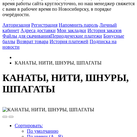
время работы сайта круглосуточно, но наш менеджер свяжется
с вами в рабочее время по Новосибирску, в порядке
очерёдности.
Авторизация
Регистрация
Напомнить пароль
Личный
кабинет
Адреса доставки
Мои закладки
История заказов
Файлы для скачивания
Периодические платежи
Бонусные
баллы
Возврат товара
История платежей
Подписка на
новости
КАНАТЫ, НИТИ, ШНУРЫ, ШПАГАТЫ
КАНАТЫ, НИТИ, ШНУРЫ,
ШПАГАТЫ
Сортировать:
По умолчанию
По имени (A - Я)