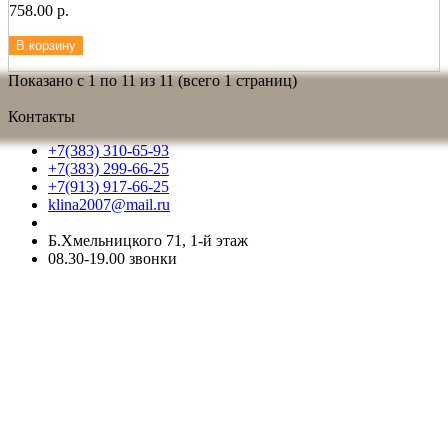
758.00 р.
В корзину
Показано с 1 по 11 из 11 (всего 1 страниц)
Контакты
+7(383) 310-65-93
+7(383) 299-66-25
+7(913) 917-66-25
klina2007@mail.ru
Б.Хмельницкого 71, 1-й этаж
08.30-19.00 звонки