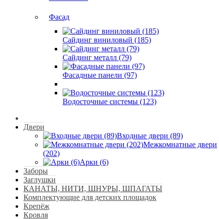
Фасад
Сайдинг виниловый (185)
Сайдинг металл (79)
Фасадные панели (97)
Водосточные системы (123)
Двери
Входные двери (89)
Межкомнатные двери
(202)
Арки (6)
Заборы
Заглушки
КАНАТЫ, НИТИ, ШНУРЫ, ШПАГАТЫ
Комплектующие для детских площадок
Крепёж
Кровля