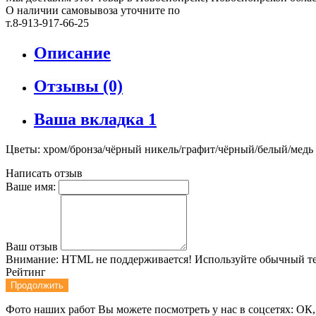
О наличии самовывоза уточните по
т.8-913-917-66-25
Описание
Отзывы (0)
Ваша вкладка 1
Цветы: хром/бронза/чёрный никель/графит/чёрный/белый/медь
Написать отзыв
Ваше имя:
Ваш отзыв
Внимание:
HTML не поддерживается! Используйте обычный те
Рейтинг
Продолжить
Фото наших работ Вы можете посмотреть у нас в соцсетях: ОК,