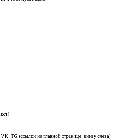
кст!
 VK, TG (ссылки на главной странице, внизу слева)