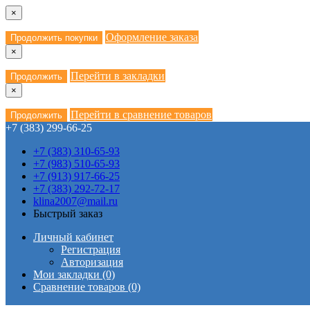
×
Оформление заказа
Продолжить покупки
×
Перейти в закладки
Продолжить
×
Перейти в сравнение товаров
Продолжить
+7 (383) 299-66-25
+7 (383) 310-65-93
+7 (983) 510-65-93
+7 (913) 917-66-25
+7 (383) 292-72-17
klina2007@mail.ru
Быстрый заказ
Личный кабинет
Регистрация
Авторизация
Мои закладки (0)
Сравнение товаров (0)