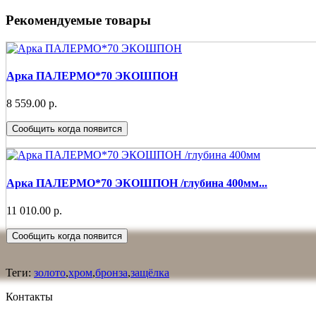
Рекомендуемые товары
Арка ПАЛЕРМО*70 ЭКОШПОН
8 559.00 р.
Сообщить когда появится
Арка ПАЛЕРМО*70 ЭКОШПОН /глубина 400мм...
11 010.00 р.
Сообщить когда появится
Теги:
золото
,
хром
,
бронза
,
защёлка
Контакты