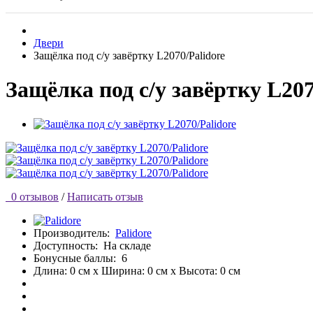
Двери
Защёлка под с/у завёртку L2070/Palidore
Защёлка под с/у завёртку L207
0 отзывов
/
Написать отзыв
Производитель:
Palidore
Доступность:
На складе
Бонусные баллы:
6
Длина: 0 см x Ширина: 0 см x Высота: 0 см