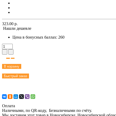
323.00 р.
Нашли дешевле
Цена в бонусных баллах:
260
В корзину
Быстрый заказ
Оплата
Наличными, по QR-коду, Безналичными по счёту.
Мы доставим этот товар в Новосибирске, Новосибирской област