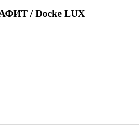
РАФИТ / Docke LUX