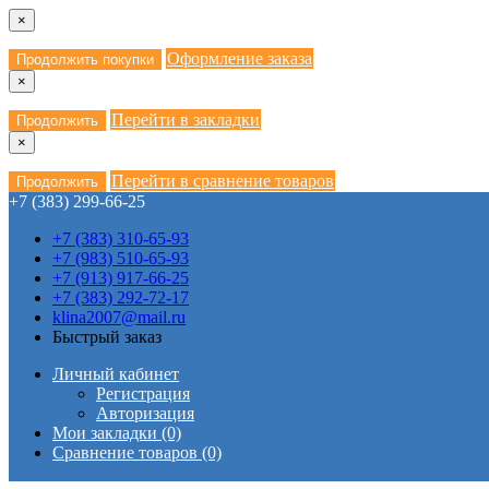
×
Оформление заказа
Продолжить покупки
×
Перейти в закладки
Продолжить
×
Перейти в сравнение товаров
Продолжить
+7 (383) 299-66-25
+7 (383) 310-65-93
+7 (983) 510-65-93
+7 (913) 917-66-25
+7 (383) 292-72-17
klina2007@mail.ru
Быстрый заказ
Личный кабинет
Регистрация
Авторизация
Мои закладки (0)
Сравнение товаров (0)