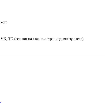
кст!
 VK, TG (ссылки на главной странице, внизу слева)
.