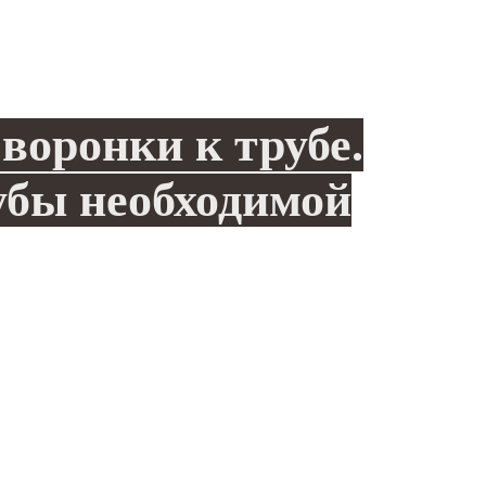
воронки к трубе.
убы необходимой