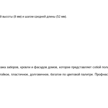
высоты (8 мм) и шагом средней длины (52 мм).
ажа заборов, кровли и фасадов домов, которое представляет собой по
ойкое, пластичное, долговечное, богатое по цветовой палитре. Профна