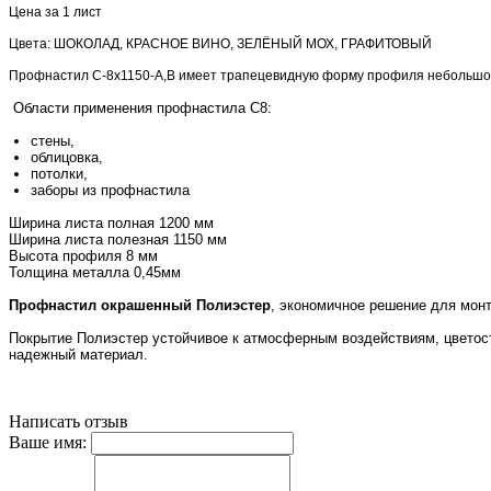
Цена за 1 лист
Цвета: ШОКОЛАД, КРАСНОЕ ВИНО, ЗЕЛЁНЫЙ МОХ, ГРАФИТОВЫЙ
Профнастил C-8х1150-A,B имеет трапецевидную форму профиля небольшой 
Области применения профнастила C8:
стены,
облицовка,
потолки,
заборы из профнастила
Ширина листа полная 1200 мм
Ширина листа полезная 1150 мм
Высота профиля 8 мм
Толщина металла 0,45мм
Профнастил окрашенный Полиэстер
, экономичное решение для монт
Покрытие Полиэстер
устойчивое к атмосферным воздействиям, цветост
надежный материал.
Написать отзыв
Ваше имя: