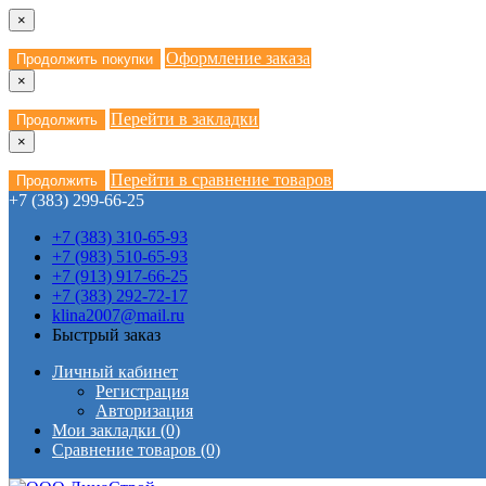
×
Оформление заказа
Продолжить покупки
×
Перейти в закладки
Продолжить
×
Перейти в сравнение товаров
Продолжить
+7 (383) 299-66-25
+7 (383) 310-65-93
+7 (983) 510-65-93
+7 (913) 917-66-25
+7 (383) 292-72-17
klina2007@mail.ru
Быстрый заказ
Личный кабинет
Регистрация
Авторизация
Мои закладки (0)
Сравнение товаров (0)