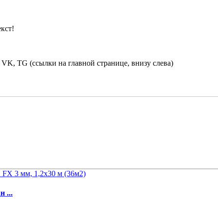
кст!
 VK, TG (ссылки на главной странице, внизу слева)
 ...