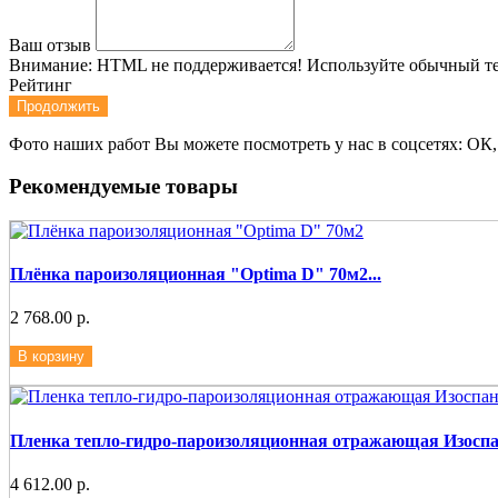
Ваш отзыв
Внимание:
HTML не поддерживается! Используйте обычный те
Рейтинг
Продолжить
Фото наших работ Вы можете посмотреть у нас в соцсетях: ОК,
Рекомендуемые товары
Плёнка пароизоляционная "Optima D" 70м2...
2 768.00 р.
В корзину
Пленка тепло-гидро-пароизоляционная отражающая Изоспан
4 612.00 р.