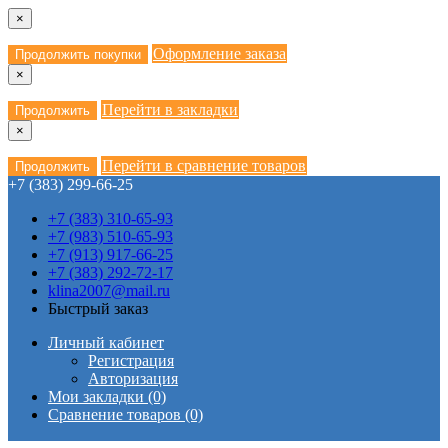
×
Оформление заказа
Продолжить покупки
×
Перейти в закладки
Продолжить
×
Перейти в сравнение товаров
Продолжить
+7 (383) 299-66-25
+7 (383) 310-65-93
+7 (983) 510-65-93
+7 (913) 917-66-25
+7 (383) 292-72-17
klina2007@mail.ru
Быстрый заказ
Личный кабинет
Регистрация
Авторизация
Мои закладки (0)
Сравнение товаров (0)