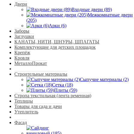
Двери
Входные двери (89)
Межкомнатные двери
(205)
Арки (6)
Заборы
Заглушки
КАНАТЫ, НИТИ, ШНУРЫ, ШПАГАТЫ
Комплектующие для детских площадок
Крепёж
Кровля
МеталлоПрокат
Строительные материалы
Сыпучие материалы (2)
Сетка (18)
Плиты (59)
Стропа текстильная (лента ременная)
Теплицы
Товары для сада и дачи
Утеплитель
Фасад