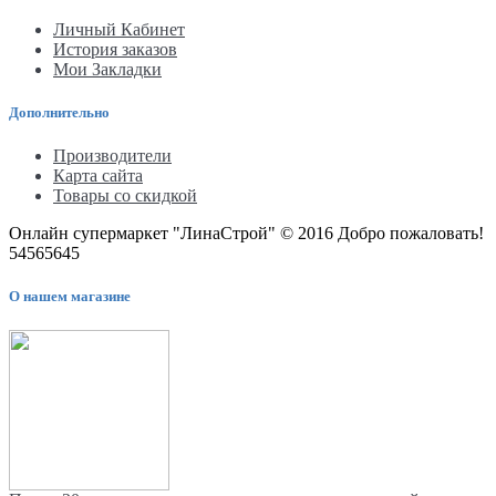
Личный Кабинет
История заказов
Мои Закладки
Дополнительно
Производители
Карта сайта
Товары со скидкой
Онлайн супермаркет "ЛинаСтрой" © 2016 Добро пожаловать!
54565645
О нашем магазине