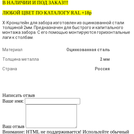
В НАЛИЧИИ И ПОД ЗАКАЗ!!!
ЛЮБОЙ ЦВЕТ ПО КАТАЛОГУ RAL +18р
Х-Кронштейн для забора изготовлен из оцинкованной стали
толщиной 2мм. Предназначен для быстрого и капитального
монтажа забора. С его помощью монтируются горизонтальные
лаги к столбам.
Материал
Оцинкованная сталь
Толщина металла
2 мм
Страна
Россия
Написать отзыв
Ваше имя:
Ваш отзыв
Внимание:
HTML не поддерживается! Используйте обычный