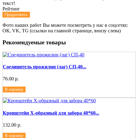
текст!
Рейтинг
Продолжить
Фото наших работ Вы можете посмотреть у нас в соцсетях:
ОК, VK, TG (ссылки на главной странице, внизу слева)
Рекомендуемые товары
Соединитель прожилин (лаг) СП-40...
76.00 р.
В корзину
Кронштейн Х-образный для забора 40*60...
132.00 р.
В корзину