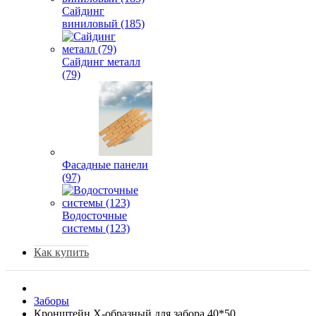
Сайдинг
виниловый (185)
Сайдинг металл
(79)
Фасадные панели
(97)
Водосточные
системы (123)
Как купить
Заборы
Кронштейн Х-образный для забора 40*50