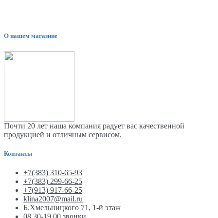
О нашем магазине
Почти 20 лет наша компания радует вас качественной
продукцией и отличным сервисом.
Контакты
+7(383) 310-65-93
+7(383) 299-66-25
+7(913) 917-66-25
klina2007@mail.ru
Б.Хмельницкого 71, 1-й этаж
08.30-19.00 звонки