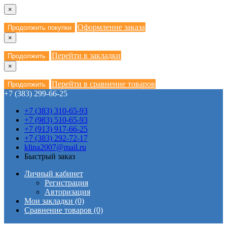
×
Оформление заказа
Продолжить покупки
×
Перейти в закладки
Продолжить
×
Перейти в сравнение товаров
Продолжить
+7 (383) 299-66-25
+7 (383) 310-65-93
+7 (983) 510-65-93
+7 (913) 917-66-25
+7 (383) 292-72-17
klina2007@mail.ru
Быстрый заказ
Личный кабинет
Регистрация
Авторизация
Мои закладки (0)
Сравнение товаров (0)