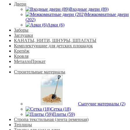
Двери
Входные двери (89)
Межкомнатные двери
(202)
Арки (6)
Заборы
Заглушки
КАНАТЫ, НИТИ, ШНУРЫ, ШПАГАТЫ
Комплектующие для детских площадок
Крепёж
Кровля
МеталлоПрокат
Строительные материалы
Сыпучие материалы (2)
Сетка (18)
Плиты (59)
Стропа текстильная (лента ременная)
Теплицы
Товары для сада и дачи