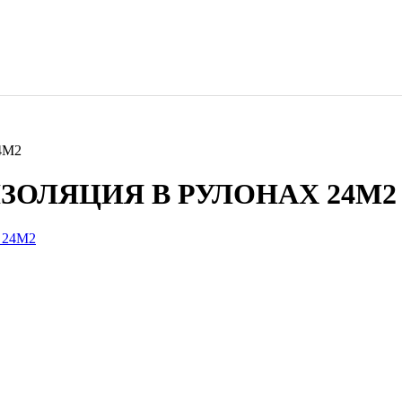
4М2
ИЗОЛЯЦИЯ В РУЛОНАХ 24М2