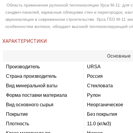
Область применения рулонной теплоизоляции Урса М-11: для ск
сэндвич-панелей, каркасные облицовки стен и перегородок, из
звукоизоляции в современном строительстве. Урса ГЕО М-11 эко
особенностям волокон, обладает высокой теплоизолирующей сп
ХАРАКТЕРИСТИКИ
Основные
Производитель
URSA
Страна производитель
Россия
Вид минеральной ваты
Стекловата
Форма поставки материала
Рулон
Вид основного сырья
Неорганическое
Покрытие
Без покрытия
Плотность
11.0 (кг/м3)