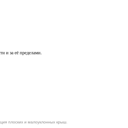
и и за её пределами.
кция плоских и малоуклонных крыш.