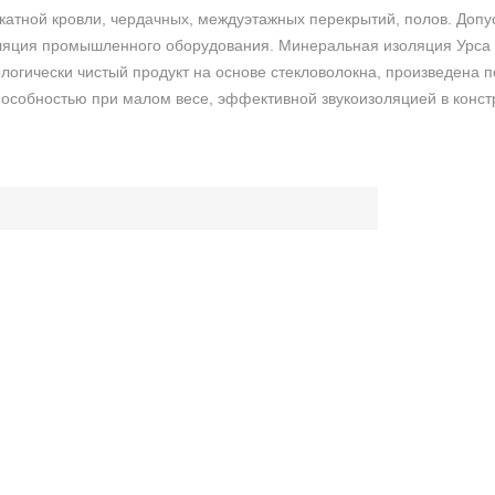
атной кровли, чердачных, междуэтажных перекрытий, полов. Допус
оляция промышленного оборудования. Минеральная изоляция Урса 
логически чистый продукт на основе стекловолокна, произведена 
особностью при малом весе, эффективной звукоизоляцией в конст