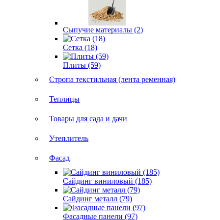
Сыпучие материалы (2)
Сетка (18)
Плиты (59)
Стропа текстильная (лента ременная)
Теплицы
Товары для сада и дачи
Утеплитель
Фасад
Сайдинг виниловый (185)
Сайдинг металл (79)
Фасадные панели (97)