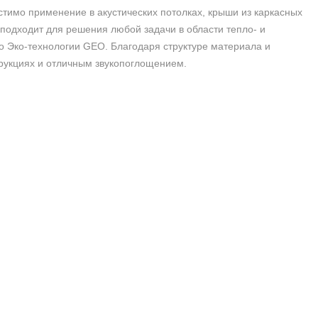
тимо применение в акустических потолках, крыши из каркасных
подходит для решения любой задачи в области тепло- и
по Эко-технологии GEO. Благодаря структуре материала и
рукциях и отличным звукопоглощением.