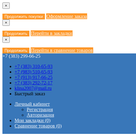
×
Оформление заказа
Продолжить покупки
×
Перейти в закладки
Продолжить
×
Перейти в сравнение товаров
Продолжить
+7 (383) 299-66-25
+7 (383) 310-65-93
+7 (983) 510-65-93
+7 (913) 917-66-25
+7 (383) 292-72-17
klina2007@mail.ru
Быстрый заказ
Личный кабинет
Регистрация
Авторизация
Мои закладки (0)
Сравнение товаров (0)