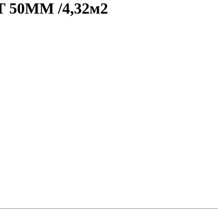
50ММ /4,32м2