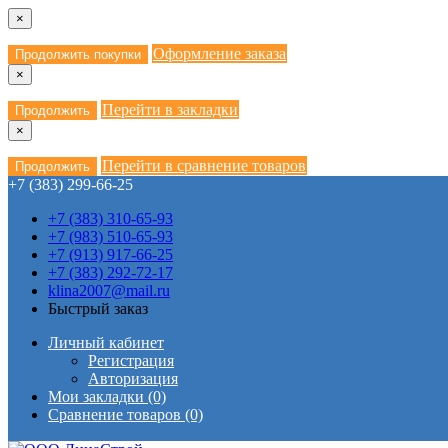
×
Оформление заказа
Продолжить покупки
×
Перейти в закладки
Продолжить
×
Перейти в сравнение товаров
Продолжить
+7 (383) 299-66-25
+7 (383) 310-65-93
+7 (983) 510-65-93
+7 (913) 917-66-25
+7 (383) 292-72-17
klina2007@mail.ru
Быстрый заказ
Личный кабинет
Регистрация
Авторизация
Мои закладки (0)
Сравнение товаров (0)