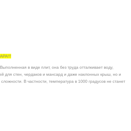
РА!!!
полненная в виде плит, она без труда отталкивает воду,
й для стен, чердаков и мансард и даже наклонных крыш, но и
сложности. В частности, температура в 1000 градусов не станет