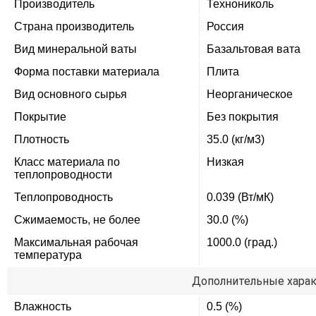
Производитель
Технониколь
Страна производитель
Россия
Вид минеральной ваты
Базальтовая вата
Форма поставки материала
Плита
Вид основного сырья
Неорганическое
Покрытие
Без покрытия
Плотность
35.0 (кг/м3)
Класс материала по
Низкая
теплопроводности
Теплопроводность
0.039 (Вт/мК)
Сжимаемость, не более
30.0 (%)
Максимальная рабочая
1000.0 (град.)
температура
Дополнительные хара
Влажность
0.5 (%)