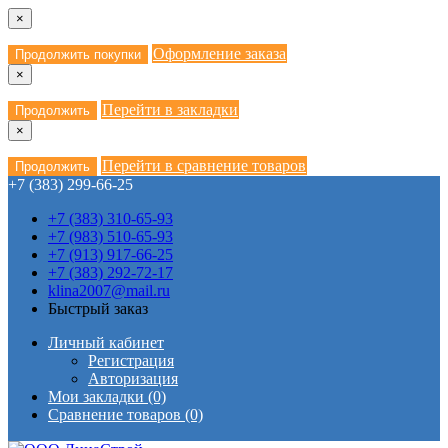
×
Оформление заказа
Продолжить покупки
×
Перейти в закладки
Продолжить
×
Перейти в сравнение товаров
Продолжить
+7 (383) 299-66-25
+7 (383) 310-65-93
+7 (983) 510-65-93
+7 (913) 917-66-25
+7 (383) 292-72-17
klina2007@mail.ru
Быстрый заказ
Личный кабинет
Регистрация
Авторизация
Мои закладки (0)
Сравнение товаров (0)