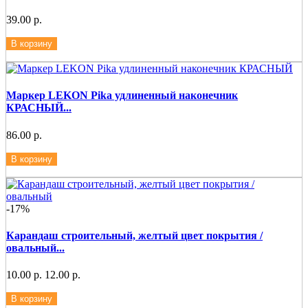
39.00 р.
В корзину
Маркер LEKON Pika удлиненный наконечник
КРАСНЫЙ...
86.00 р.
В корзину
-17%
Карандаш строительный, желтый цвет покрытия /
овальный...
10.00 р.
12.00 р.
В корзину