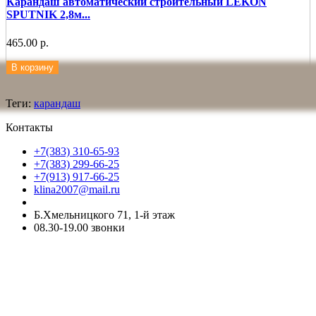
Карандаш автоматический строительный LEKON
SPUTNIK 2,8м...
465.00 р.
В корзину
Теги:
карандаш
Контакты
+7(383) 310-65-93
+7(383) 299-66-25
+7(913) 917-66-25
klina2007@mail.ru
Б.Хмельницкого 71, 1-й этаж
08.30-19.00 звонки