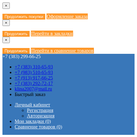
×
Оформление заказа
Продолжить покупки
×
Перейти в закладки
Продолжить
×
Перейти в сравнение товаров
Продолжить
+7 (383) 299-66-25
+7 (383) 310-65-93
+7 (983) 510-65-93
+7 (913) 917-66-25
+7 (383) 292-72-17
klina2007@mail.ru
Быстрый заказ
Личный кабинет
Регистрация
Авторизация
Мои закладки (0)
Сравнение товаров (0)