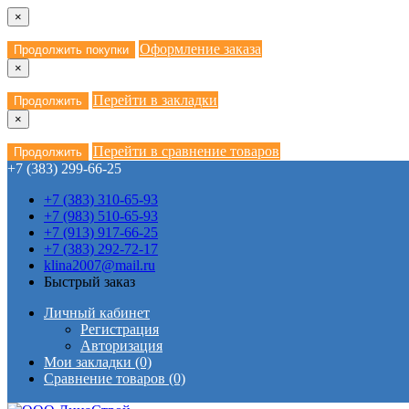
×
Оформление заказа
Продолжить покупки
×
Перейти в закладки
Продолжить
×
Перейти в сравнение товаров
Продолжить
+7 (383) 299-66-25
+7 (383) 310-65-93
+7 (983) 510-65-93
+7 (913) 917-66-25
+7 (383) 292-72-17
klina2007@mail.ru
Быстрый заказ
Личный кабинет
Регистрация
Авторизация
Мои закладки (0)
Сравнение товаров (0)