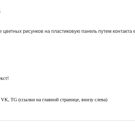
.
 цветных рисунков на пластиковую панель путем контакта 
кст!
 VK, TG (ссылки на главной странице, внизу слева)