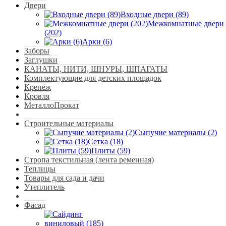
Двери
Входные двери (89)
Межкомнатные двери
(202)
Арки (6)
Заборы
Заглушки
КАНАТЫ, НИТИ, ШНУРЫ, ШПАГАТЫ
Комплектующие для детских площадок
Крепёж
Кровля
МеталлоПрокат
Строительные материалы
Сыпучие материалы (2)
Сетка (18)
Плиты (59)
Стропа текстильная (лента ременная)
Теплицы
Товары для сада и дачи
Утеплитель
Фасад