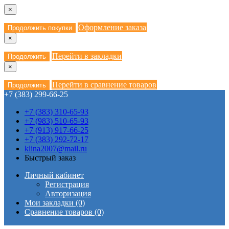
×
Оформление заказа
Продолжить покупки
×
Перейти в закладки
Продолжить
×
Перейти в сравнение товаров
Продолжить
+7 (383) 299-66-25
+7 (383) 310-65-93
+7 (983) 510-65-93
+7 (913) 917-66-25
+7 (383) 292-72-17
klina2007@mail.ru
Быстрый заказ
Личный кабинет
Регистрация
Авторизация
Мои закладки (0)
Сравнение товаров (0)