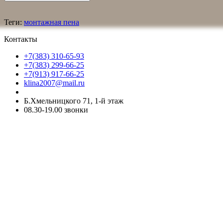
Теги:
монтажная пена
Контакты
+7(383) 310-65-93
+7(383) 299-66-25
+7(913) 917-66-25
klina2007@mail.ru
Б.Хмельницкого 71, 1-й этаж
08.30-19.00 звонки