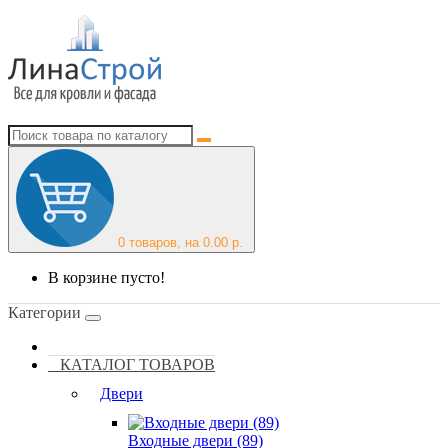
0
товаров, на 0.00 р.
В корзине пусто!
Категории
КАТАЛОГ ТОВАРОВ
Двери
Входные двери (89)