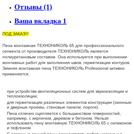
Отзывы (1)
Ваша вкладка 1
ПОД ЗАКАЗ!!!
Пена монтажная ТЕХНОНИКОЛЬ 65 для профессионального
сегмента от производителя ТЕХНОНИКОЛЬ является
полиуретановым составом. Она используется при выполнении
монтажных работ для заполнения швов, герметизации контуров.
Зимняя монтажная пена ТЕХНОНИКОЛЬ Professional активно
применяется:
при устройстве вентиляционных систем для звукоизоляции и
теплоизоляции;
для герметизации различных элементов конструкции (оконные
и дверные проемы, стеновые панели, пороги).
Пена отлично сцепляется с большинством поверхностей,
например, с кирпичом, деревом и бетоном. Нельзя
использовать пену монтажную ТЕХНОНИКОЛЬ 65 с силиконом
и тефлоном.
С помощью данной пены осуществлять работы можно и в