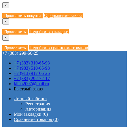
×
Оформление заказа
Продолжить покупки
×
Перейти в закладки
Продолжить
×
Перейти в сравнение товаров
Продолжить
+7 (383) 299-66-25
+7 (383) 310-65-93
+7 (983) 510-65-93
+7 (913) 917-66-25
+7 (383) 292-72-17
klina2007@mail.ru
Быстрый заказ
Личный кабинет
Регистрация
Авторизация
Мои закладки (0)
Сравнение товаров (0)