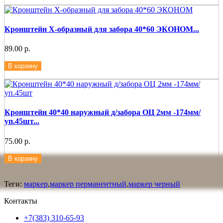
Кронштейн Х-образный для забора 40*60 ЭКОНОМ...
89.00 р.
В корзину
Кронштейн 40*40 наружный д/забора ОЦ 2мм -174мм/
уп.45шт...
75.00 р.
В корзину
Теги:
маркер
,
маркер перманентный
,
маркер черный
Контакты
+7(383) 310-65-93