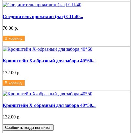
Соединитель прожилин (лаг) СП-40...
76.00 р.
В корзину
Кронштейн Х-образный для забора 40*60...
132.00 р.
В корзину
Кронштейн Х-образный для забора 40*50...
132.00 р.
Сообщить когда появится