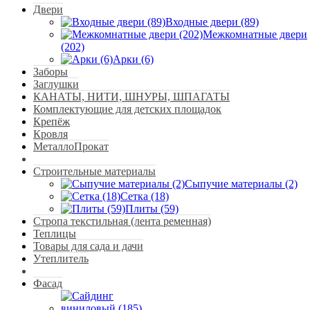
Двери
Входные двери (89)
Межкомнатные двери
(202)
Арки (6)
Заборы
Заглушки
КАНАТЫ, НИТИ, ШНУРЫ, ШПАГАТЫ
Комплектующие для детских площадок
Крепёж
Кровля
МеталлоПрокат
Строительные материалы
Сыпучие материалы (2)
Сетка (18)
Плиты (59)
Стропа текстильная (лента ременная)
Теплицы
Товары для сада и дачи
Утеплитель
Фасад