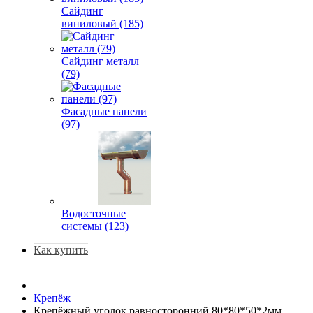
Сайдинг
виниловый (185)
Сайдинг металл
(79)
Фасадные панели
(97)
Водосточные
системы (123)
Как купить
Крепёж
Крепёжный уголок равносторонний 80*80*50*2мм