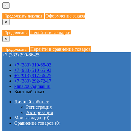
×
Оформление заказа
Продолжить покупки
×
Перейти в закладки
Продолжить
×
Перейти в сравнение товаров
Продолжить
+7 (383) 299-66-25
+7 (383) 310-65-93
+7 (983) 510-65-93
+7 (913) 917-66-25
+7 (383) 292-72-17
klina2007@mail.ru
Быстрый заказ
Личный кабинет
Регистрация
Авторизация
Мои закладки (0)
Сравнение товаров (0)