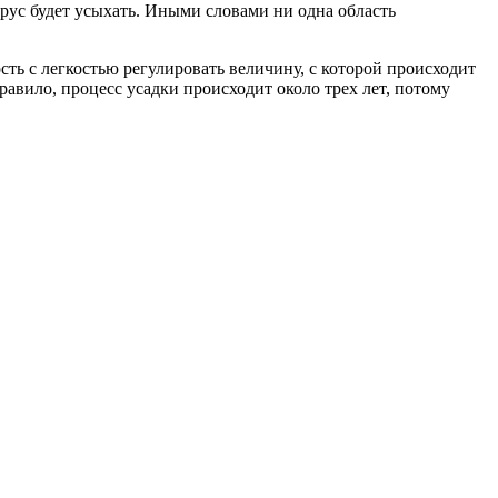
брус будет усыхать. Иными словами ни одна область
сть с легкостью регулировать величину, с которой происходит
равило, процесс усадки происходит около трех лет, потому