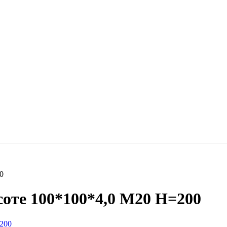
0
оте 100*100*4,0 М20 Н=200