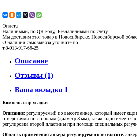
Оплата
Наличными, по QR-коду, Безналичными по счёту.
Мы доставим этот товар в Новосибирске, Новосибирской област
О наличии самовывоза уточните по
т.8-913-917-66-25
Описание
Отзывы (1)
Ваша вкладка 1
Компенсатор усадки
Описание
: регулируемый по высоте анкер, который имеет еще 
отверстиями по сторонам (диаметр 8 мм), также одно имеется
регулировка второй пластины при помощи специальных регули
Область применения анкера регулируемого по высоте
: анке