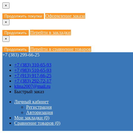
×
Оформление заказа
Продолжить покупки
×
Перейти в закладки
Продолжить
×
Перейти в сравнение товаров
Продолжить
+7 (383) 299-66-25
+7 (383) 310-65-93
+7 (983) 510-65-93
+7 (913) 917-66-25
+7 (383) 292-72-17
klina2007@mail.ru
Быстрый заказ
Личный кабинет
Регистрация
Авторизация
Мои закладки (0)
Сравнение товаров (0)