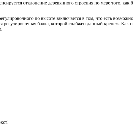
нсируется отклонение деревянного строения по мере того, как 
регулировочного по высоте заключается в том, что есть возможно
ая регулировочная балка, которой снабжен данный крепеж. Как п
о.
кст!