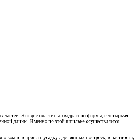
ых частей. Это две пластины квадратной формы, с четырьмя
еленной длины. Именно по этой шпильке осуществляется
вно компенсировать усадку деревянных построек, в частности,