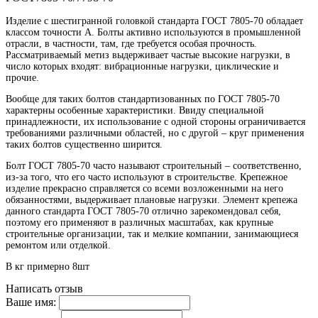
Изделие с шестигранной головкой стандарта ГОСТ 7805-70 обладает
классом точности A. Болты активно используются в промышленной
отрасли, в частности, там, где требуется особая прочность.
Рассматриваемый метиз выдерживает частые высокие нагрузки, в
число которых входят: вибрационные нагрузки, циклические и
прочие.
Вообще для таких болтов стандартизованных по ГОСТ 7805-70
характерны особенные характеристики. Ввиду специальной
принадлежности, их использование с одной стороны ограничивается
требованиями различными областей, но с другой – круг применения
таких болтов существенно ширится.
Болт ГОСТ 7805-70 часто называют строительный – соответственно,
из-за того, что его часто используют в строительстве. Крепежное
изделие прекрасно справляется со всеми возложенными на него
обязанностями, выдерживает плановые нагрузки. Элемент крепежа
данного стандарта ГОСТ 7805-70 отлично зарекомендовал себя,
поэтому его применяют в различных масштабах, как крупные
строительные организации, так и мелкие компании, занимающиеся
ремонтом или отделкой.
В кг примерно 8шт
Написать отзыв
Ваше имя: