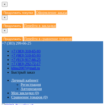
×
Оформление заказа
Продолжить покупки
×
Перейти в закладки
Продолжить
×
Перейти в сравнение товаров
Продолжить
+7 (383) 299-66-25
+7 (383) 310-65-93
+7 (983) 510-65-93
+7 (913) 917-66-25
+7 (383) 292-72-17
klina2007@mail.ru
Быстрый заказ
Личный кабинет
Регистрация
Авторизация
Мои закладки (0)
Сравнение товаров (0)