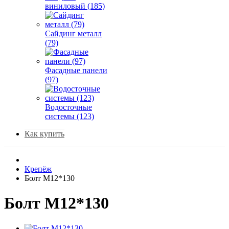
виниловый (185)
Сайдинг металл
(79)
Фасадные панели
(97)
Водосточные
системы (123)
Как купить
Крепёж
Болт М12*130
Болт М12*130