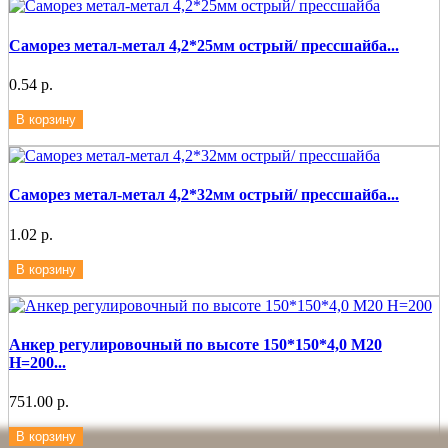
Саморез метал-метал 4,2*25мм острый/ прессшайба...
0.54 р.
В корзину
Саморез метал-метал 4,2*32мм острый/ прессшайба...
1.02 р.
В корзину
Анкер регулировочный по высоте 150*150*4,0 М20
Н=200...
751.00 р.
В корзину