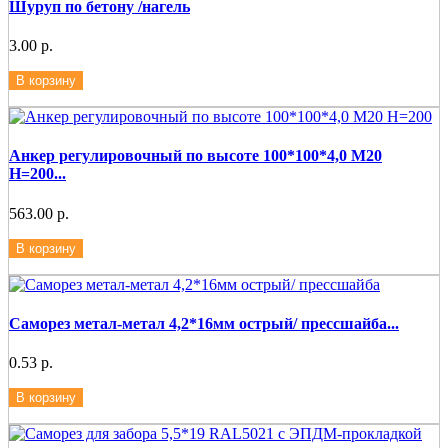
Шуруп по бетону /нагель
3.00 р.
В корзину
Анкер регулировочный по высоте 100*100*4,0 М20
Н=200...
563.00 р.
В корзину
Саморез метал-метал 4,2*16мм острый/ прессшайба...
0.53 р.
В корзину