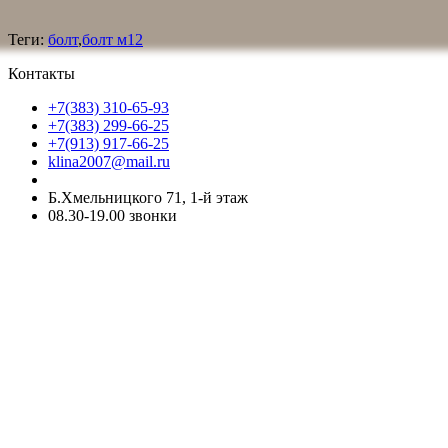
Теги:
болт
,
болт м12
Контакты
+7(383) 310-65-93
+7(383) 299-66-25
+7(913) 917-66-25
klina2007@mail.ru
Б.Хмельницкого 71, 1-й этаж
08.30-19.00 звонки