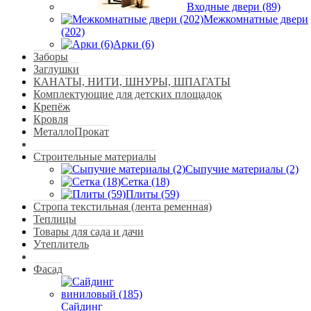
Входные двери (89)
Межкомнатные двери
(202)
Арки (6)
Заборы
Заглушки
КАНАТЫ, НИТИ, ШНУРЫ, ШПАГАТЫ
Комплектующие для детских площадок
Крепёж
Кровля
МеталлоПрокат
Строительные материалы
Сыпучие материалы (2)
Сетка (18)
Плиты (59)
Стропа текстильная (лента ременная)
Теплицы
Товары для сада и дачи
Утеплитель
Фасад
Сайдинг