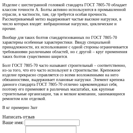
Изделие с шестигранной головкой стандарта ГОСТ 7805-70 обладает
классом точности A. Болты активно используются в промышленной
отрасли, в частности, там, где требуется особая прочность.
Рассматриваемый метиз выдерживает частые высокие нагрузки, в
число которых входят: вибрационные нагрузки, циклические и
прочие.
Вообще для таких болтов стандартизованных по ГОСТ 7805-70
характерны особенные характеристики. Ввиду специальной
принадлежности, их использование с одной стороны ограничивается
требованиями различными областей, но с другой – круг применения
таких болтов существенно ширится.
Болт ГОСТ 7805-70 часто называют строительный – соответственно,
из-за того, что его часто используют в строительстве. Крепежное
изделие прекрасно справляется со всеми возложенными на него
обязанностями, выдерживает плановые нагрузки. Элемент крепежа
данного стандарта ГОСТ 7805-70 отлично зарекомендовал себя,
поэтому его применяют в различных масштабах, как крупные
строительные организации, так и мелкие компании, занимающиеся
ремонтом или отделкой.
В кг примерно 3шт
Написать отзыв
Ваше имя: