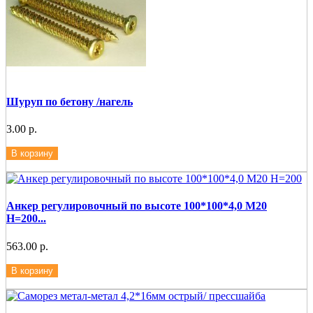
Шуруп по бетону /нагель
3.00 р.
В корзину
Анкер регулировочный по высоте 100*100*4,0 М20
Н=200...
563.00 р.
В корзину