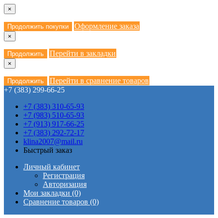
×
Оформление заказа
Продолжить покупки
×
Перейти в закладки
Продолжить
×
Перейти в сравнение товаров
Продолжить
+7 (383) 299-66-25
+7 (383) 310-65-93
+7 (983) 510-65-93
+7 (913) 917-66-25
+7 (383) 292-72-17
klina2007@mail.ru
Быстрый заказ
Личный кабинет
Регистрация
Авторизация
Мои закладки (0)
Сравнение товаров (0)