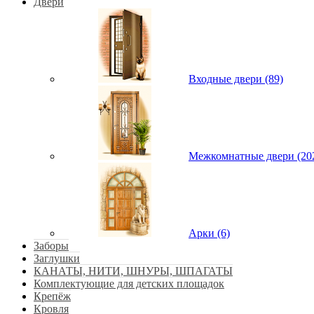
Двери
Входные двери (89)
Межкомнатные двери (20
Арки (6)
Заборы
Заглушки
КАНАТЫ, НИТИ, ШНУРЫ, ШПАГАТЫ
Комплектующие для детских площадок
Крепёж
Кровля