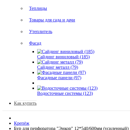
Теплицы
Товары для сада и дачи
Утеплитель
Фасад
Сайдинг виниловый (185)
Сайдинг металл (79)
Фасадные панели (97)
Водосточные системы (123)
Как купить
Крепёж
Бур для перфоратора "Энкор" 12*540/600мм (усиленный)