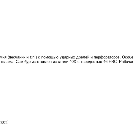
камня (песчаник и т.п.) с помощью ударных дрелей и перфораторов. Осо
 шлама, Сам бур изготовлен из стали 40Х с твердостью 46 HRC. Рабоча
кст!