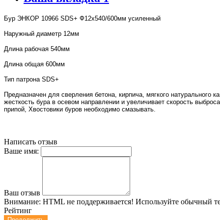
Бур ЭНКОР 10966 SDS+ Ф12х540/600мм усиленный
Наружный диаметр 12мм
Длина рабочая 540мм
Длина общая 600мм
Тип патрона SDS+
Предназна
чен для сверления бетона, кирпича, мягкого натурального 
жесткость бура в осевом направлении и увеличивает скорость выброса
припой, Хвостовики буров необходимо смазывать.
Написать отзыв
Ваше имя:
Ваш отзыв
Внимание:
HTML не поддерживается! Используйте обычный те
Рейтинг
Продолжить