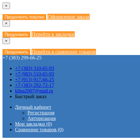
×
Оформление заказа
Продолжить покупки
×
Перейти в закладки
Продолжить
×
Перейти в сравнение товаров
Продолжить
+7 (383) 299-66-25
+7 (383) 310-65-93
+7 (983) 510-65-93
+7 (913) 917-66-25
+7 (383) 292-72-17
klina2007@mail.ru
Быстрый заказ
Личный кабинет
Регистрация
Авторизация
Мои закладки (0)
Сравнение товаров (0)