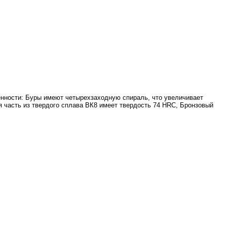
бенности: Буры имеют четырехзаходную спираль, что увеличивает
я часть из твердого сплава ВК8 имеет твердость 74 HRC, Бронзовый