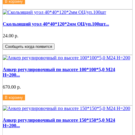
В корзину
Скользящий угол 40*40*120*2мм ОЦ/уп.100шт...
24.00 р.
Сообщить когда появится
Анкер регулировочный по высоте 100*100*5,0 М24
Н=200...
670.00 р.
В корзину
Анкер регулировочный по высоте 150*150*5,0 М24
Н=200...