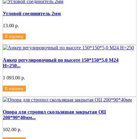
Угловой соединитель 2мм
13.00 р.
В корзину
Анкер регулировочный по высоте 150*150*5,0 М24
Н=250...
1 093.00 р.
В корзину
Опора для стропил скользящая закрытая ОЦ
200*90*40мм...
102.00 р.