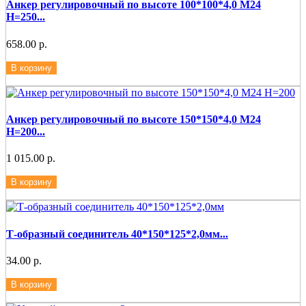
Анкер регулировочный по высоте 100*100*4,0 М24
Н=250...
658.00 р.
В корзину
Анкер регулировочный по высоте 150*150*4,0 М24
Н=200...
1 015.00 р.
В корзину
Т-образный соединитель 40*150*125*2,0мм...
34.00 р.
В корзину