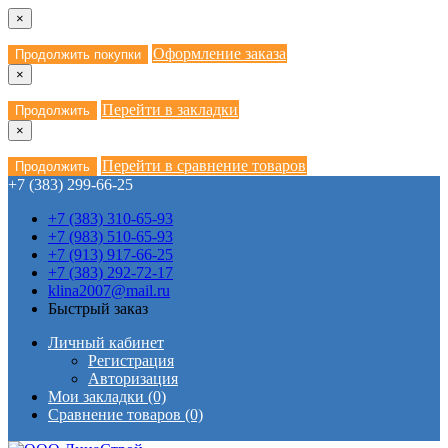
×
Оформление заказа
Продолжить покупки
×
Перейти в закладки
Продолжить
×
Перейти в сравнение товаров
Продолжить
+7 (383) 299-66-25
+7 (383) 310-65-93
+7 (983) 510-65-93
+7 (913) 917-66-25
+7 (383) 292-72-17
klina2007@mail.ru
Быстрый заказ
Личный кабинет
Регистрация
Авторизация
Мои закладки (0)
Сравнение товаров (0)