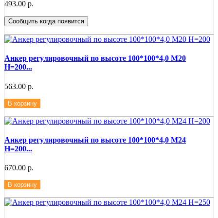
493.00 р.
Сообщить когда появится
Анкер регулировочный по высоте 100*100*4,0 М20
Н=200...
563.00 р.
В корзину
Анкер регулировочный по высоте 100*100*4,0 М24
Н=200...
670.00 р.
В корзину