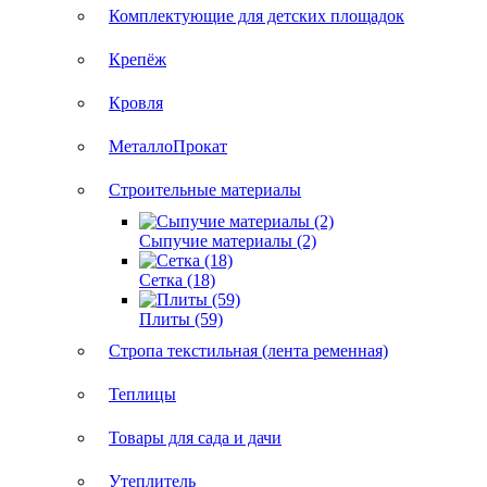
Комплектующие для детских площадок
Крепёж
Кровля
МеталлоПрокат
Строительные материалы
Сыпучие материалы (2)
Сетка (18)
Плиты (59)
Стропа текстильная (лента ременная)
Теплицы
Товары для сада и дачи
Утеплитель