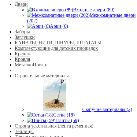
Двери
Входные двери (89)
Межкомнатные двери
(202)
Арки (6)
Заборы
Заглушки
КАНАТЫ, НИТИ, ШНУРЫ, ШПАГАТЫ
Комплектующие для детских площадок
Крепёж
Кровля
МеталлоПрокат
Строительные материалы
Сыпучие материалы (2)
Сетка (18)
Плиты (59)
Стропа текстильная (лента ременная)
Теплицы
Товары для сада и дачи