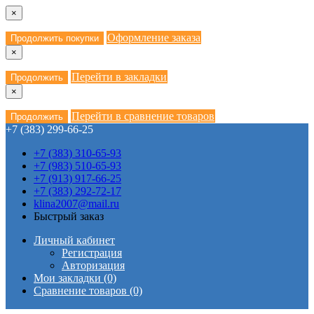
×
Оформление заказа
Продолжить покупки
×
Перейти в закладки
Продолжить
×
Перейти в сравнение товаров
Продолжить
+7 (383) 299-66-25
+7 (383) 310-65-93
+7 (983) 510-65-93
+7 (913) 917-66-25
+7 (383) 292-72-17
klina2007@mail.ru
Быстрый заказ
Личный кабинет
Регистрация
Авторизация
Мои закладки (0)
Сравнение товаров (0)