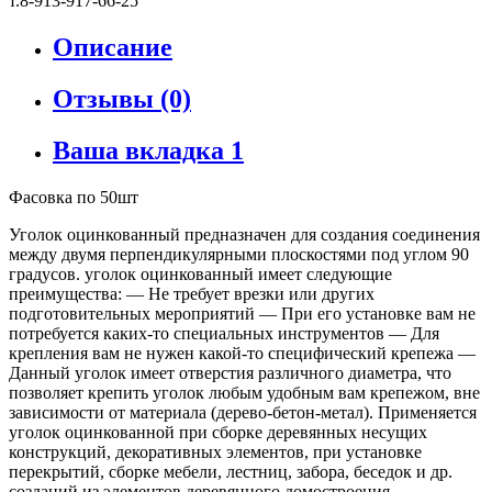
т.8-913-917-66-25
Описание
Отзывы (0)
Ваша вкладка 1
Фасовка по 50шт
Уголок оцинкованный предназначен для создания соединения
между двумя перпендикулярными плоскостями под углом 90
градусов. уголок оцинкованный имеет следующие
преимущества: — Не требует врезки или других
подготовительных мероприятий — При его установке вам не
потребуется каких-то специальных инструментов — Для
крепления вам не нужен какой-то специфический крепежа —
Данный уголок имеет отверстия различного диаметра, что
позволяет крепить уголок любым удобным вам крепежом, вне
зависимости от материала (дерево-бетон-метал). Применяется
уголок оцинкованной при сборке деревянных несущих
конструкций, декоративных элементов, при установке
перекрытий, сборке мебели, лестниц, забора, беседок и др.
созданий из элементов деревянного домостроения.