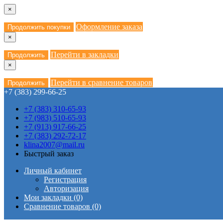
×
Оформление заказа
Продолжить покупки
×
Перейти в закладки
Продолжить
×
Перейти в сравнение товаров
Продолжить
+7 (383) 299-66-25
+7 (383) 310-65-93
+7 (983) 510-65-93
+7 (913) 917-66-25
+7 (383) 292-72-17
klina2007@mail.ru
Быстрый заказ
Личный кабинет
Регистрация
Авторизация
Мои закладки (0)
Сравнение товаров (0)